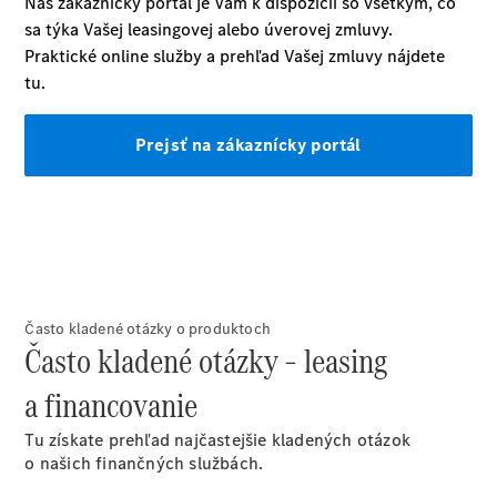
a príslušenstvo
Mercedes me
O nás
Často kladené otázky o produktoch
Často kladené otázky – leasing
a financovanie
Prehľad
Tu získate prehľad najčastejšie kladených otázok
kontaktov
o našich finančných službách.
Kariéra