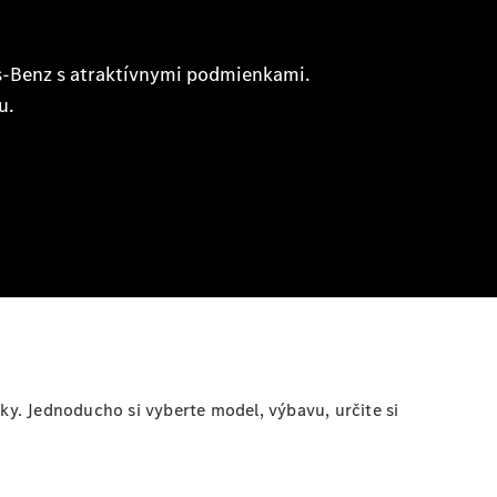
y. Jednoducho si vyberte model, výbavu, určite si