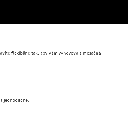
tavíte flexibilne tak, aby Vám vyhovovala mesačná
e a jednoduché.