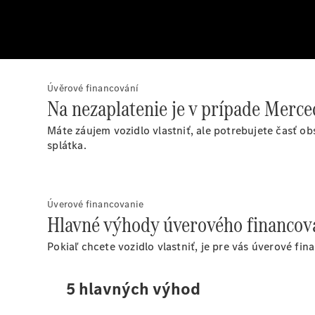
Úvěrové financování
Na nezaplatenie je v prípade Merce
Máte záujem vozidlo vlastniť, ale potrebujete časť o
splátka.
Úverové financovanie
Hlavné výhody úverového financov
Pokiaľ chcete vozidlo vlastniť, je pre vás úverové fi